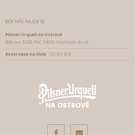
KDE NÁS NAJDETE
Pilsner Urquell na Ostrově
Žižkova 3329, PSČ 58001 Havlíčkův Brod
Rezervace na čísle
: 720 071 973