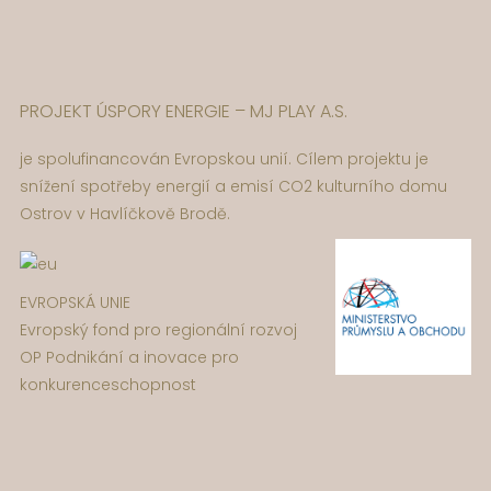
PROJEKT ÚSPORY ENERGIE – MJ PLAY A.S.
je spolufinancován Evropskou unií. Cílem projektu je
snížení spotřeby energií a emisí CO2 kulturního domu
Ostrov v Havlíčkově Brodě.
EVROPSKÁ UNIE
Evropský fond pro regionální rozvoj
OP Podnikání a inovace pro
konkurenceschopnost